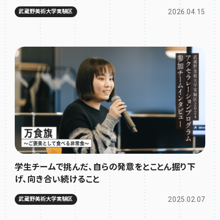
2026.04.15
武蔵野美術大学実験区
学生チームで挑んだ、自らの発意をとことん掘り下
げ、向き合い続けること
2025.02.07
武蔵野美術大学実験区