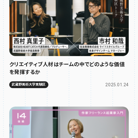
クリエイティブ人材はチームの中でどのような価値
を発揮するか
2025.01.24
武蔵野美術大学実験区