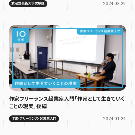
2024.03.29
武蔵野美術大学実験区
作家フリーランス起業家入門「作家として生きていく
ことの現実」後編
2024.01.24
作家・フリーランス・起業家入門