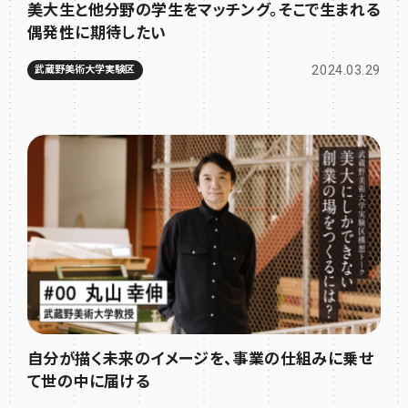
美大生と他分野の学生をマッチング。そこで生まれる
偶発性に期待したい
2024.03.29
武蔵野美術大学実験区
自分が描く未来のイメージを、事業の仕組みに乗せ
て世の中に届ける