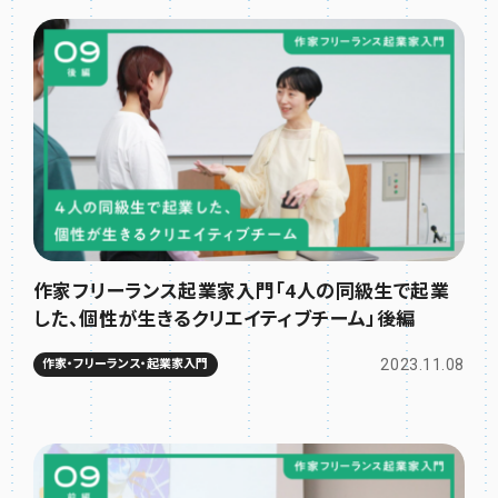
作家フリーランス起業家入門「4人の同級生で起業
した、個性が生きるクリエイティブチーム」後編
2023.11.08
作家・フリーランス・起業家入門