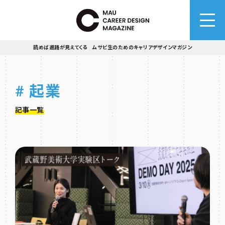
読めば進路が見えてくる ムサビ生のためのキャリアデザインマガジン
# 起業
記事一覧