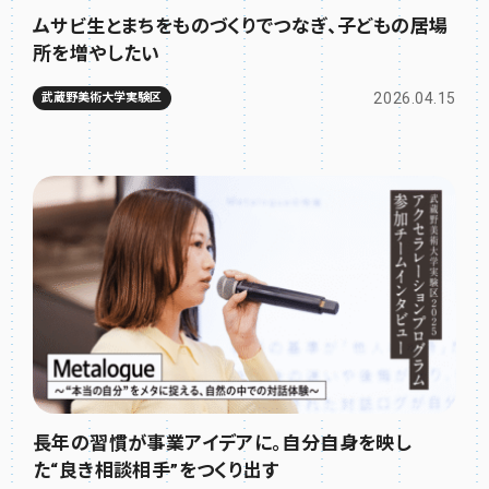
ムサビ生とまちをものづくりでつなぎ、子どもの居場
所を増やしたい
2026.04.15
武蔵野美術大学実験区
長年の習慣が事業アイデアに。自分自身を映し
た“良き相談相手”をつくり出す