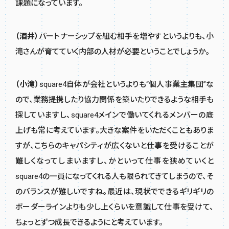
課題になっています。
（酒井）
パートナーシップを組む相手を増やすというよりも、小
滝さんが育てていく内部の人材が必要ということでしょうか。
（小滝）
square4自体が会社というよりも“個人事業主集団”な
ので、業務提携したり協力関係を築いたりできるような相手も
探していますし、square4メインで働いてくれるメンバーの底
上げも常に考えています。大きな案件をいただくこともありま
すが、こちらのキャパシティが広くないと仕事を受けることが
難しくなってしまいますし、かといって仕事を狭めていくと
square4の一員になってくれる人も限られてきてしまうので、そ
のバランスが難しいですね。最近は、現状でできるギリギリの
ボーダーラインよりも少し上くらいを意識して仕事を受けて、
ちょっとずつ成長できるようにと考えています。