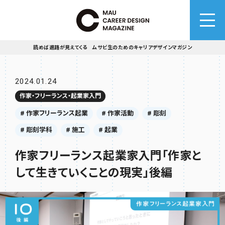
読めば進路が見えてくる ムサビ生のためのキャリアデザインマガジン
2024.01.24
作家・フリーランス・起業家入門
# 作家フリーランス起業
# 作家活動
# 彫刻
# 彫刻学科
# 施工
# 起業
作家フリーランス起業家入門「作家と
して生きていくことの現実」後編