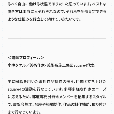
るべく自由に働ける状態でありたいと思っています。ベストな
働き方は本当に人それぞれなので、それらを全部肯定できる
ような仕組みを確立して続けていきたいです。
＜講師プロフィール＞
小滝タケル／美術作家・美術系施工集団square4代表
主に樹脂を用いた彫刻作品制作の傍ら、仲間と立ち上げた
square4の活動を行なっています。多種多様な作家のニーズ
に応えるため、都度専門分野のメンバーを招集するスタイル
で、展覧会施工、台座や額縁製作、作品の制作補助、取り付け
まで行なっています。