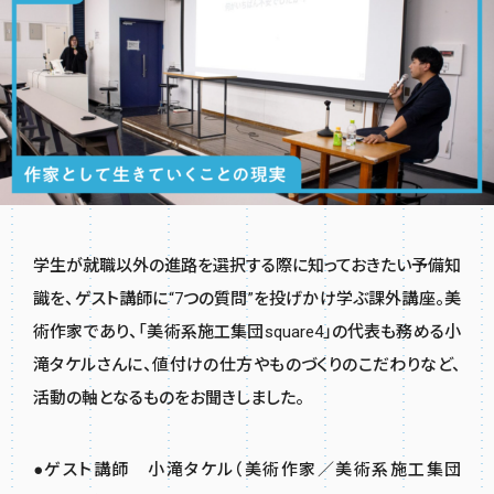
学生が就職以外の進路を選択する際に知っておきたい予備知
識を、ゲスト講師に“7つの質問”を投げかけ学ぶ課外講座。美
術作家であり、「美術系施工集団square4」の代表も務める小
滝タケルさんに、値付けの仕方やものづくりのこだわりなど、
活動の軸となるものをお聞きしました。
●ゲスト講師 小滝タケル（美術作家／美術系施工集団