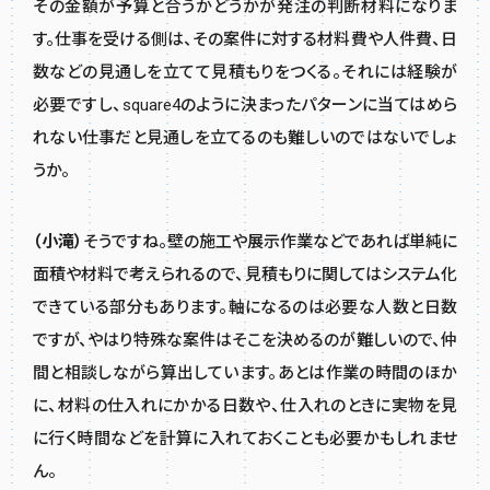
その金額が予算と合うかどうかが発注の判断材料になりま
す。仕事を受ける側は、その案件に対する材料費や人件費、日
数などの見通しを立てて見積もりをつくる。それには経験が
必要ですし、square4のように決まったパターンに当てはめら
れない仕事だと見通しを立てるのも難しいのではないでしょ
うか。
（小滝）
そうですね。壁の施工や展示作業などであれば単純に
面積や材料で考えられるので、見積もりに関してはシステム化
できている部分もあります。軸になるのは必要な人数と日数
ですが、やはり特殊な案件はそこを決めるのが難しいので、仲
間と相談しながら算出しています。あとは作業の時間のほか
に、材料の仕入れにかかる日数や、仕入れのときに実物を見
に行く時間などを計算に入れておくことも必要かもしれませ
ん。