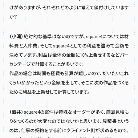
けがありますが、それぞれどのように考えて値付けしています
か？
（小滝）
絶対的な基準はないのですが、square4については材
料費と人件費、そしてsquare4としての利益を鑑みて金額を
決めています。利益は全体の金額に10%上乗せするなどパー
センテージで計算することが多いです。
作品の場合は時間も経費も計算が難しいので、だいたいこれ
くらいかかったという金額を出して、そこに次の作品をつくる
ために利益を上乗せして計算しています。
（酒井）
square4の案件は特殊なオーダーが多く、毎回見積も
りをつくるのが大変なのではないかと思います。見積書という
のは、仕事の契約をする前にクライアント側が求めるもので、