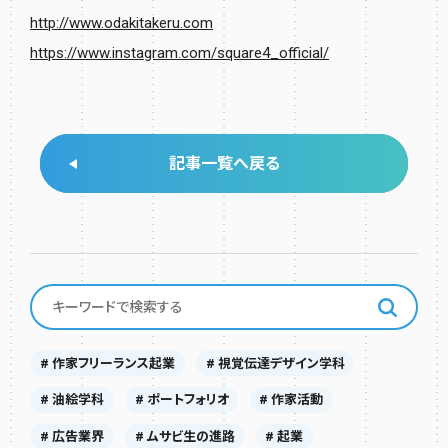
http://www.odakitakeru.com
https://www.instagram.com/square4_official/
記事一覧へ戻る
# 作家フリーランス起業
# 視覚伝達デザイン学科
# 油絵学科
# ポートフォリオ
# 作家活動
# 広告業界
# ムサビ生の進路
# 起業