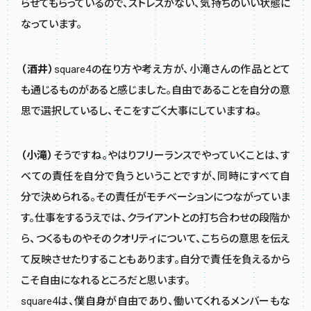
らせてもらっているので、ストレスがない、気持ちのいい状態に
なっています。
（酒井）
square4の在り方や考え方が、小滝さんの作品ととて
も通じるものがあると感じました。自由であることを自分の意
思で選択しているし、そこをすごく大事にしていますね。
（小滝）
そうですね。やはりフリーランスでやっていくことは、す
べての責任を自分で負うということですが、同時にすべて自
分で決められる。その責任がモチベーションにつながっていま
す。仕事をするうえでは、クライアントとの打ち合わせの段階か
ら、つくるものやそのクオリティについて、こちらの意思を伝え
て反映させたりすることもあります。自分で責任を負えるから
こそ自由になれるところだと思います。
square4は、僕自身が自由であり、働いてくれるメンバーもな