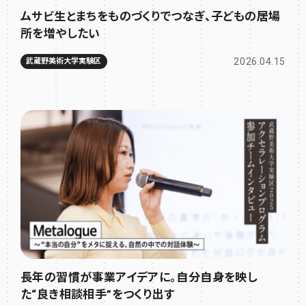
ムサビ生とまちをものづくりでつなぎ、子どもの居場
所を増やしたい
2026.04.15
武蔵野美術大学実験区
長年の習慣が事業アイデアに。自分自身を映し
た“良き相談相手”をつくり出す