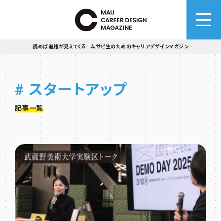
読めば進路が見えてくる ムサビ生のためのキャリアデザインマガジン
# スタートアップ
記事一覧