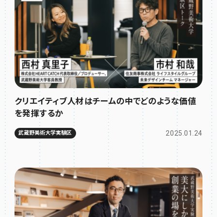
クリエイティブ人材はチームの中でどのような価値
を発揮するか
2025.01.24
武蔵野美術大学実験区