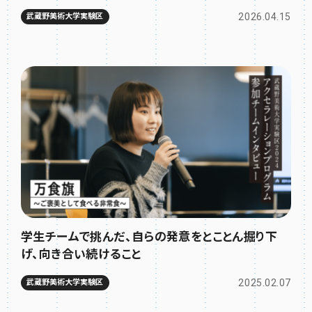
2026.04.15
武蔵野美術大学実験区
学生チームで挑んだ、自らの発意をとことん掘り下
げ、向き合い続けること
2025.02.07
武蔵野美術大学実験区