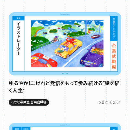
ゆるやかに、けれど覚悟をもって歩み続ける“絵を描
く人生”
2021.02.01
ムサビ卒業生 企業就職編