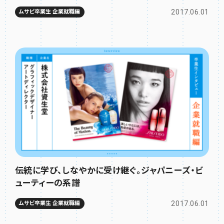
2017.06.01
ムサビ卒業生 企業就職編
伝統に学び、しなやかに受け継ぐ。ジャパニーズ・ビ
ューティーの系譜
2017.06.01
ムサビ卒業生 企業就職編