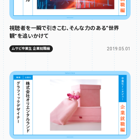
視聴者を一瞬で引きこむ、そんな力のある“世界
観”を追いかけて
2019.05.01
ムサビ卒業生 企業就職編