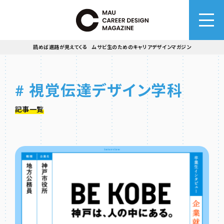
読めば進路が見えてくる ムサビ生のためのキャリアデザインマガジン
# 視覚伝達デザイン学科
記事一覧