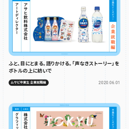
ふと、目にとまる。語りかける。「声なきストーリー」を
ボトルの上に紡いで
2020.06.01
ムサビ卒業生 企業就職編