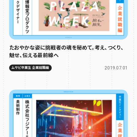
たおやかな姿に挑戦者の魂を秘めて。考え、つくり、
魅せ、伝える最前線へ
2019.07.01
ムサビ卒業生 企業就職編