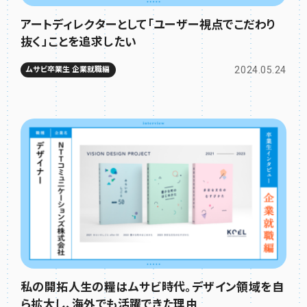
アートディレクターとして「ユーザー視点でこだわり
抜く」ことを追求したい
2024.05.24
ムサビ卒業生 企業就職編
私の開拓人生の糧はムサビ時代。デザイン領域を自
ら拡大し、海外でも活躍できた理由