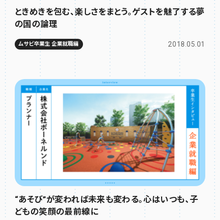
ときめきを包む、楽しさをまとう。ゲストを魅了する夢
の国の論理
2018.05.01
ムサビ卒業生 企業就職編
“あそび”が変われば未来も変わる。心はいつも、子
どもの笑顔の最前線に