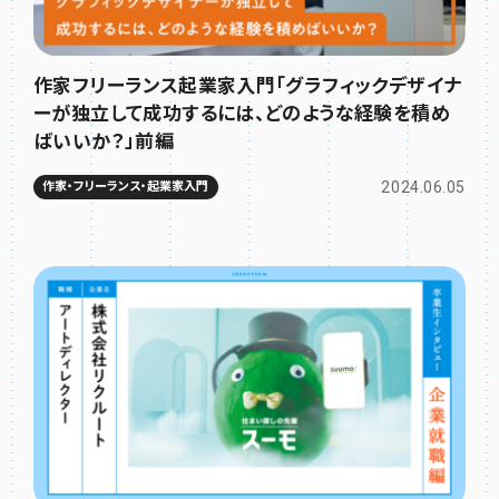
作家フリーランス起業家入門「グラフィックデザイナ
ーが独立して成功するには、どのような経験を積め
ばいいか？」前編
2024.06.05
作家・フリーランス・起業家入門