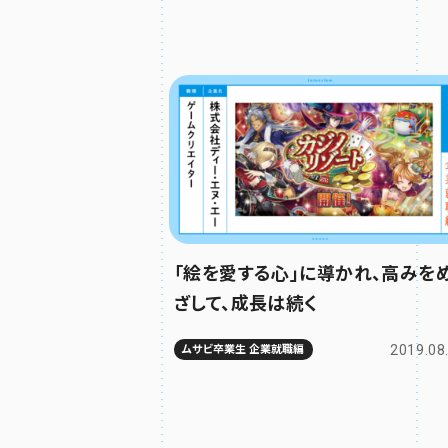
「絵を愛する心」に導かれ、高みを
ざして、成長は続く
2019.08
ムサビ卒業生 企業就職編