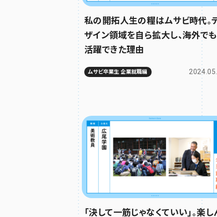
私の開拓人生の糧はムサビ時代。
ザイン領域を自ら拡大し、海外でも
活躍できた理由
2024.05
ムサビ卒業生 企業就職編
「決して一筋じゃなくていい」。楽し