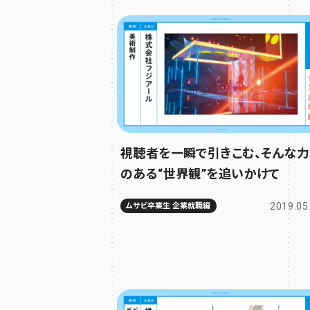
視聴者を一瞬で引きこむ、そんな力
のある“世界観”を追いかけて
2019.05
ムサビ卒業生 企業就職編