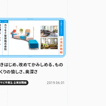
きはじめ、改めてかみしめる、もの
くりの愉しさ、奥深さ
2019.06.01
ムサビ卒業生 企業就職編