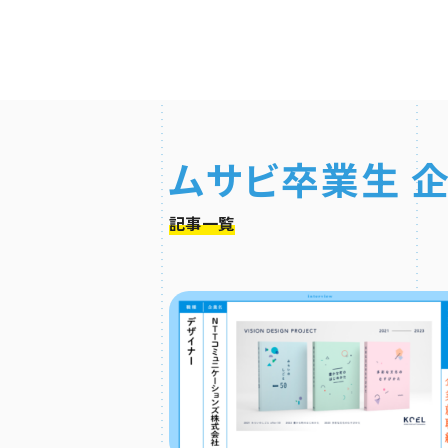
ムサビ卒業生 
記事一覧