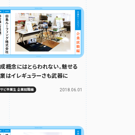
成概念にはとらわれない。魅せる
業はイレギュラーさも武器に
2018.06.01
ムサビ卒業生 企業就職編