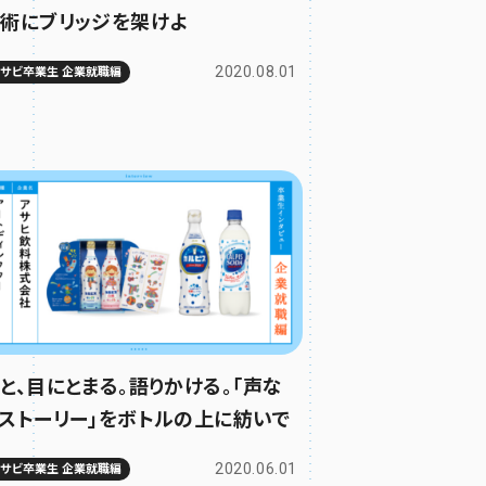
術にブリッジを架けよ
2020.08.01
ムサビ卒業生 企業就職編
と、目にとまる。語りかける。「声な
ストーリー」をボトルの上に紡いで
2020.06.01
ムサビ卒業生 企業就職編