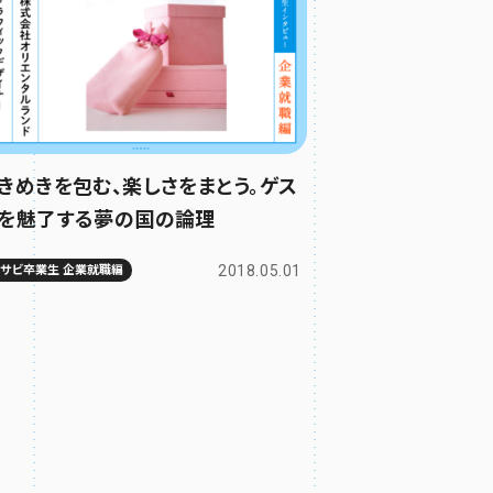
きめきを包む、楽しさをまとう。ゲス
を魅了する夢の国の論理
2018.05.01
ムサビ卒業生 企業就職編