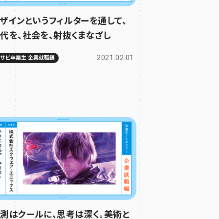
ザインというフィルターを通して、
代を、社会を、射抜くまなざし
2021.02.01
ムサビ卒業生 企業就職編
測はクールに、思考は深く。美術と