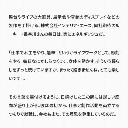
舞台やライブの大道具、展示会や店舗のディスプレイなどの
製作を手掛ける、株式会社インテリア・エース。同社期待のル
ーキー・長谷川さんの毎日は、実にエネルギッシュだ。
「仕事で木工をやり、趣味…というかライフワークとして、彫刻
をやる。毎日なにかしらつくって、身体を動かす。そういう暮ら
しをずっと続けていますが、まったく飽きませんね。とても楽し
いです」。
その言葉を裏付けるように、日焼けした二の腕には逞しい筋
肉が盛り上がる。彼は最初から、仕事と創作活動を両立する
つもりで就職し、会社もまた、その意思を尊重しているのだ。