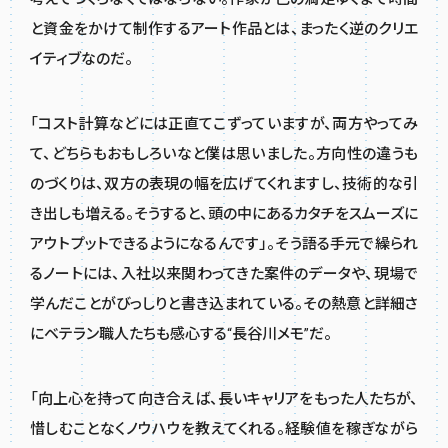
と資金をかけて制作するアート作品とは、まったく逆のクリエ
イティブなのだ。
「コスト計算などには正直てこずっていますが、両方やってみ
て、どちらもおもしろいなと僕は思いました。方向性の違うも
のづくりは、双方の表現の幅を広げてくれますし、技術的な引
き出しも増える。そうすると、頭の中にあるカタチをスムーズに
アウトプットできるようになるんです」。そう語る手元で繰られ
るノートには、入社以来関わってきた案件のデータや、現場で
学んだことがびっしりと書き込まれている。その熱意と詳細さ
にベテラン職人たちも感心する“長谷川メモ”だ。
「向上心を持って向き合えば、長いキャリアをもった人たちが、
惜しむことなくノウハウを教えてくれる。経験値を稼ぎながら