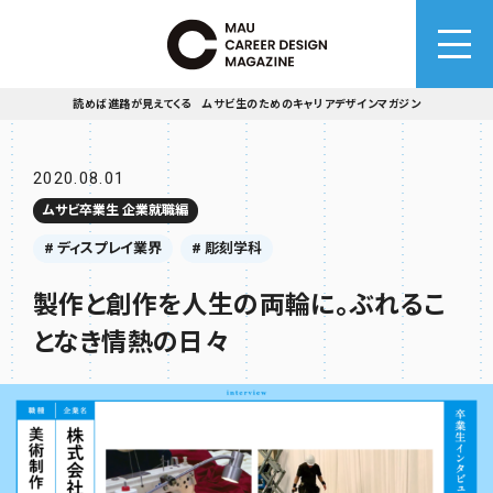
読めば進路が見えてくる ムサビ生のためのキャリアデザインマガジン
2020.08.01
ムサビ卒業生 企業就職編
# ディスプレイ業界
# 彫刻学科
製作と創作を人生の両輪に。ぶれるこ
となき情熱の日々