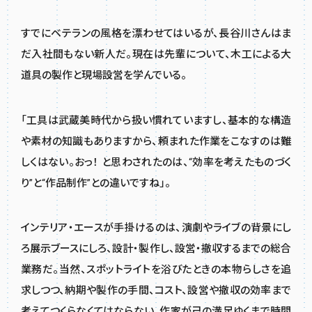
すでにベテランの風格を漂わせてはいるが、長谷川さんはま
だ入社間もない新人だ。現在は先輩について、木工による大
道具の製作と現場設営を学んでいる。
「工具は武蔵美時代から扱い慣れていますし、基本的な構造
や素材の知識もありますから、頼まれた作業をこなすのは難
しくはない。おっ！ と思わされたのは、“効率を考えたものづく
り”と“作品制作”との違いですね」。
インテリア・エースが手掛けるのは、演劇やライブの背景にし
ろ展示ブースにしろ、設計・製作し、設営・撤収するまでの総合
業務だ。当然、スポットライトを浴びたときの本物らしさを追
求しつつ、納期や製作の手間、コスト、設営や撤収の効率まで
考えてつくらなくてはならない。作家が己の満足ゆくまで時間