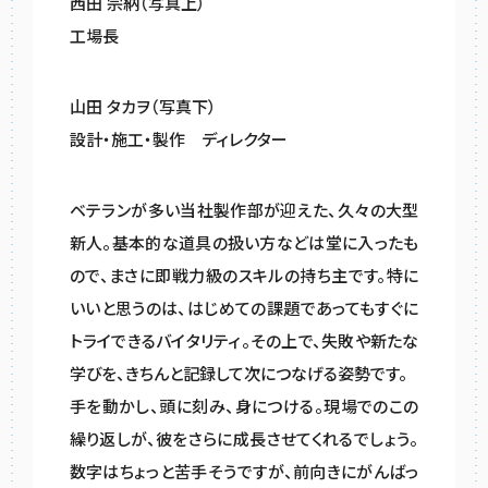
西田 宗納（写真上）
工場長
山田 タカヲ（写真下）
設計・施工・製作 ディレクター
ベテランが多い当社製作部が迎えた、久々の大型
新人。基本的な道具の扱い方などは堂に入ったも
ので、まさに即戦力級のスキルの持ち主です。特に
いいと思うのは、はじめての課題であってもすぐに
トライできるバイタリティ。その上で、失敗や新たな
学びを、きちんと記録して次につなげる姿勢です。
手を動かし、頭に刻み、身につける。現場でのこの
繰り返しが、彼をさらに成長させてくれるでしょう。
数字はちょっと苦手そうですが、前向きにがんばっ