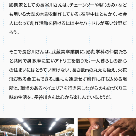
彫刻家としての長谷川さんは、チェーンソーや鑿（のみ）など
も用いる大型の木彫を制作している。在学中はともかく、社会
人になって創作活動を続けるには中々ハードルが高い分野だ
ろう。
そこで長谷川さんは、武蔵美卒業前に、彫刻学科の仲間たち
と共同で奥多摩に広いアトリエを借りた。一人暮らしの都心
の住まいにはとうてい置けない、長さ数mの丸太も扱え、火花
飛び散る金工もできる。誰にも遠慮せず創作に打ち込める場
所と、職場のあるベイエリアを行き来しながらのものづくり三
昧の生活を、長谷川さんは心から楽しんでいるようだ。