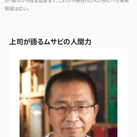
計・製作から設営監督まで、これから長谷川さんが挑むべき業務
領域は広い。
上司が語るムサビの人間力