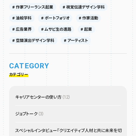
# 作家フリーランス起業
# 視覚伝達デザイン学科
# 油絵学科
# ポートフォリオ
# 作家活動
# 広告業界
# ムサビ生の進路
# 起業
# 空間演出デザイン学科
# アーティスト
CATEGORY
カテゴリー
キャリアセンターの使い方
（12）
ジョブトーク
（3）
スペシャルインタビュー『クリエイティブ人材と共に未来を切