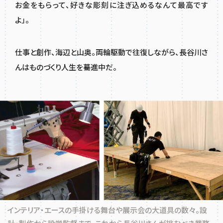
お金をもらって、好きな彫刻に注ぎ込めるなんて最高です
よ」。
仕事と創作、海辺と山奥。両輪駆動で往復しながら、長谷川さ
んはものづくり人生を驀進中だ。
インテリア・エースの手掛ける舞台や展示会の大道具の数々。設