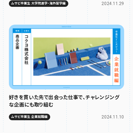
2024.11.29
ムサビ卒業生 大学院進学・海外留学編
好きを貫いた先で出会った仕事で、チャレンジング
な企画にも取り組む
2024.11.10
ムサビ卒業生 企業就職編