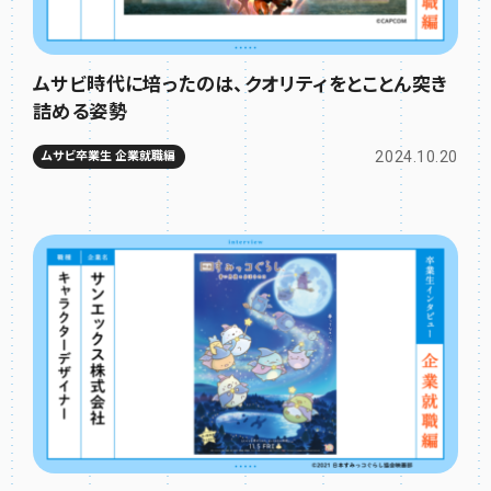
ムサビ時代に培ったのは、クオリティをとことん突き
詰める姿勢
2024.10.20
ムサビ卒業生 企業就職編