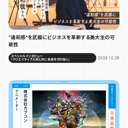
“違和感”を武器にビジネスを革新する美大生の可
能性
スペシャルインタビュー
2024.10.28
『クリエイティブ人材と共に未来を切り拓く』