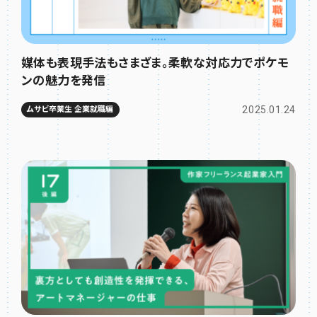
媒体も表現手法もさまざま。柔軟な対応力でポケモ
ンの魅力を発信
2025.01.24
ムサビ卒業生 企業就職編