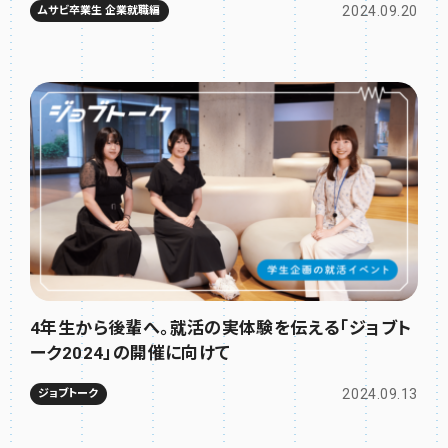
2024.09.20
ムサビ卒業生 企業就職編
4年生から後輩へ。就活の実体験を伝える「ジョブト
ーク2024」の開催に向けて
2024.09.13
ジョブトーク