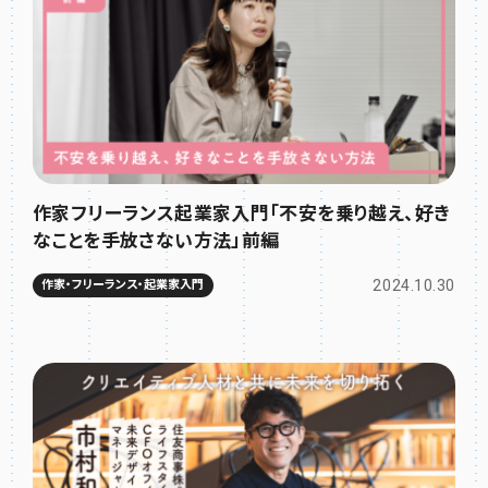
作家フリーランス起業家入門「不安を乗り越え、好き
なことを手放さない方法」前編
2024.10.30
作家・フリーランス・起業家入門