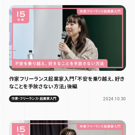
作家フリーランス起業家入門「不安を乗り越え、好き
なことを手放さない方法」後編
2024.10.30
作家・フリーランス・起業家入門