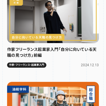
作家フリーランス起業家入門「自分に向いている天
職の見つけ方」前編
2024.12.13
作家・フリーランス・起業家入門