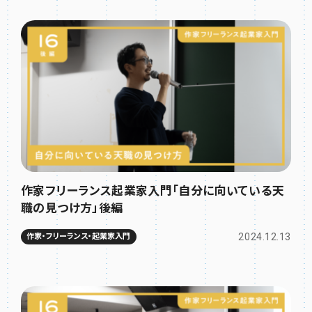
作家フリーランス起業家入門「自分に向いている天
職の見つけ方」後編
2024.12.13
作家・フリーランス・起業家入門