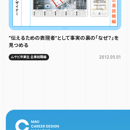
“伝えるための表現者”として事実の裏の「なぜ？」を
見つめる
2012.05.01
ムサビ卒業生 企業就職編