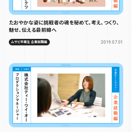
たおやかな姿に挑戦者の魂を秘めて。考え、つくり、
魅せ、伝える最前線へ
2019.07.01
ムサビ卒業生 企業就職編