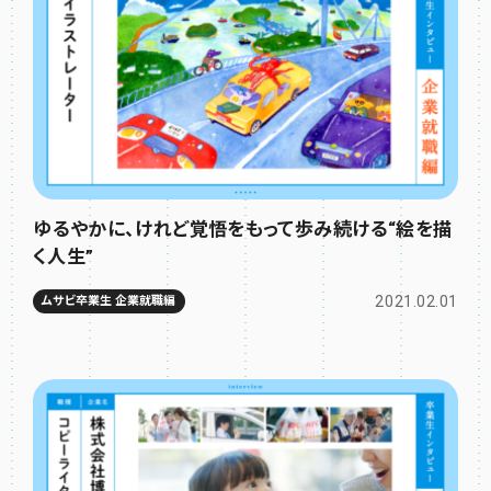
ゆるやかに、けれど覚悟をもって歩み続ける“絵を描
く人生”
2021.02.01
ムサビ卒業生 企業就職編