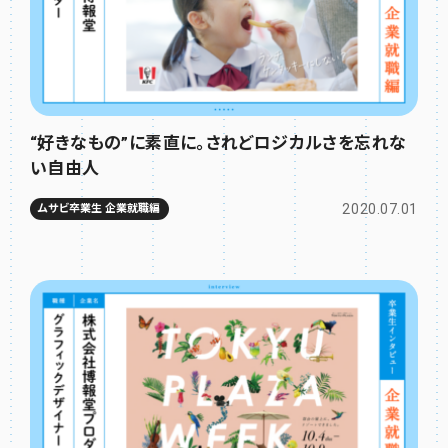
“好きなもの”に素直に。されどロジカルさを忘れな
い自由人
2020.07.01
ムサビ卒業生 企業就職編