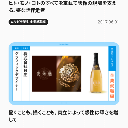
ヒト・モノ・コトのすべてを束ねて映像の現場を支え
る、姿なき伴走者
2017.06.01
ムサビ卒業生 企業就職編
働くことも、描くことも。両立によって感性は輝きを増
して