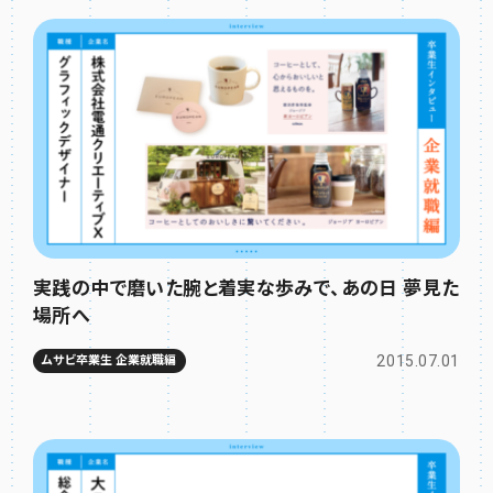
実践の中で磨いた腕と着実な歩みで、あの日 夢見た
場所へ
2015.07.01
ムサビ卒業生 企業就職編