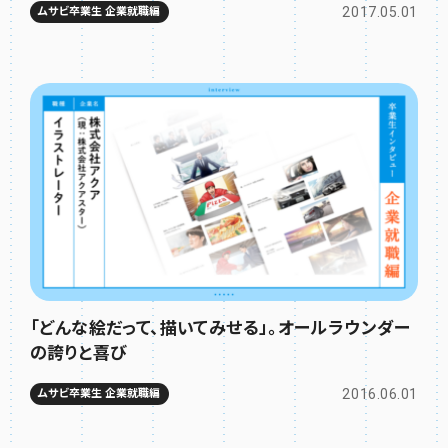
2017.05.01
ムサビ卒業生 企業就職編
「どんな絵だって、描いてみせる」。オールラウンダー
の誇りと喜び
2016.06.01
ムサビ卒業生 企業就職編