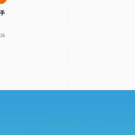
手
.26