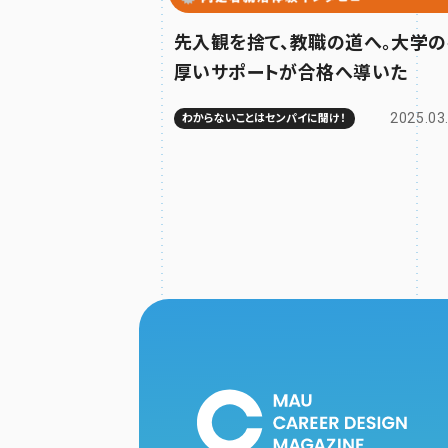
先入観を捨て、教職の道へ。大学の
厚いサポートが合格へ導いた
2025.03
わからないことはセンパイに聞け！