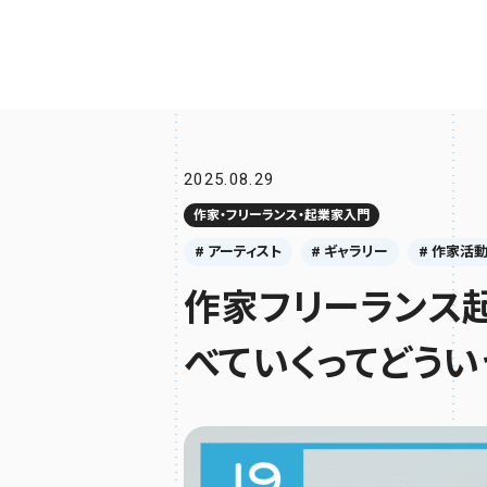
2025.08.29
作家・フリーランス・起業家入門
# アーティスト
# ギャラリー
# 作家活
作家フリーランス
べていくってどうい