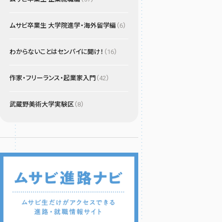
ムサビ卒業生 大学院進学・海外留学編
（6）
わからないことはセンパイに聞け！
（16）
作家・フリーランス・起業家入門
（42）
武蔵野美術大学実験区
（8）