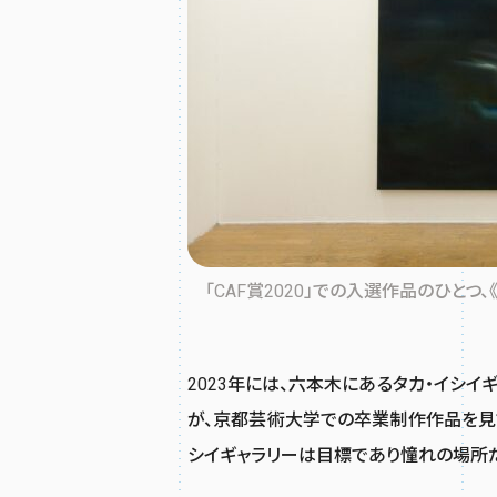
「CAF賞2020」での入選作品のひとつ
2023年には、六本木にあるタカ・イシイギャラ
が、京都芸術大学での卒業制作作品を見て
シイギャラリーは目標であり憧れの場所だ