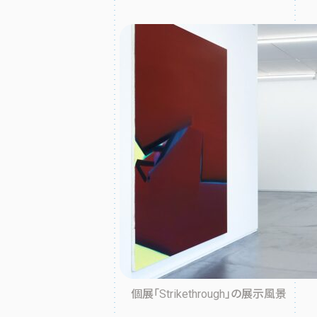
個展「Strikethrough」の展示風景