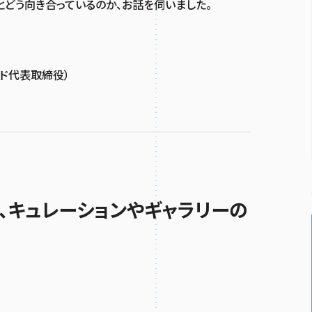
とどう向き合っているのか、お話を伺いました。
ド代表取締役）
、キュレーションやギャラリーの