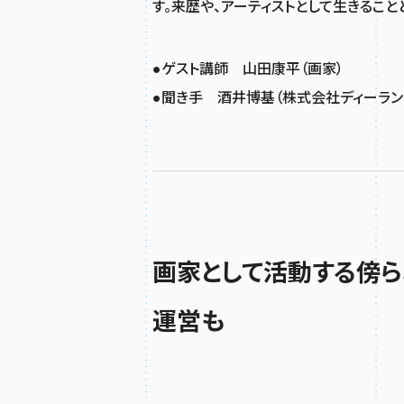
す。来歴や、アーティストとして生きること
●ゲスト講師 山田康平（画家）
●聞き手 酒井博基（株式会社ディーラン
画家として活動する傍ら
運営も