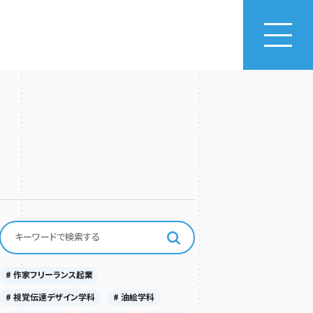
# 作家フリーランス起業
# 視覚伝達デザイン学科
# 油絵学科