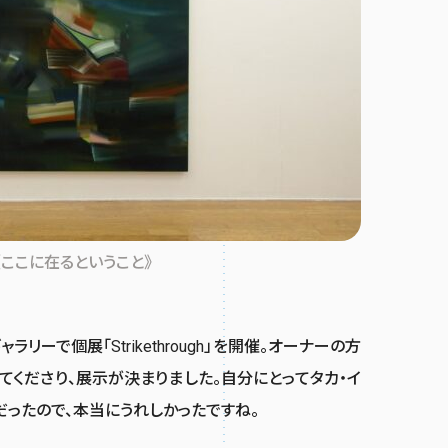
、《ここに在るということ》
リーで個展「Strikethrough」を開催。オーナーの方
くださり、展示が決まりました。自分にとってタカ・イ
ったので、本当にうれしかったですね。