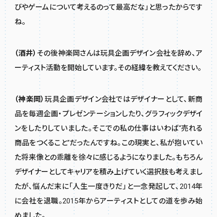
びやゲームについて考えるのって最高だな」と思ったからです
ね。
（酒井）
その後神楽岡さんは玩具企画デザイン会社を辞め、ア
ーティスト活動を開始しています。その経緯を教えてください。
（神楽岡）
玩具企画デザイン会社ではデザイナーとして、新商
品を毎週企画・プレゼンテーションしたり、グラフィックデザイ
ンをしたりしていました。そこでの私の仕事はいわば“売れる
商品をつくること”だったんですね。この現実と、私が抱いてい
た将来像との乖離を徐々に感じるようになりました。もちろん
デザイナーとしてキャリアを積み上げていく選択肢も考えまし
たが、悩んだ末に「人生一度きりだ」と一念発起して、2014年
に会社を退職。2015年からアーティストとしての道を歩み始
めました。