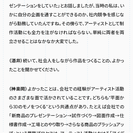
ゼンテーションをしていた」とお話しましたが、当時の私は、い
かに自分の企画を通すことができるのか、社内競争を感じな
がら勤務していたんですね。その傍らで、アーティストとして制
作活動にも全力を注がなければならない。単純に両者を両
立させることはなかなか大変でした。
（酒井）
続いて、社会人をしながら作品をつくることの、よかっ
たことを聞かせてください。
（神楽岡）
よかったことは、会社での経験がアーティスト活動
のさまざまな面で活かされていることです。どちらも“平面か
ら3Dのモノをつくる”という共通点があり、たとえば会社での
「新商品のプレゼンテーション→試作づくり→図面作成→仕
様書作成→工場とのやり取り→さらなる商品のブラッシュアッ