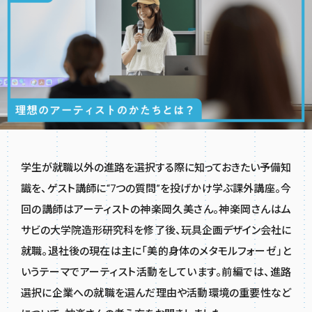
学生が就職以外の進路を選択する際に知っておきたい予備知
識を、ゲスト講師に“7つの質問”を投げかけ学ぶ課外講座。今
回の講師はアーティストの神楽岡久美さん。神楽岡さんはム
サビの大学院造形研究科を修了後、玩具企画デザイン会社に
就職。退社後の現在は主に「美的身体のメタモルフォーゼ」と
いうテーマでアーティスト活動をしています。前編では、進路
選択に企業への就職を選んだ理由や活動環境の重要性など