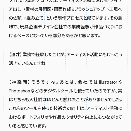
プ」という業務プロセスは、アーティスト活動における「アイデ
ア出し→素材の展開図・図面作成&ブラッシュアップ→工場へ
の依頼→組み立て」という制作プロセスと似ています。その意
味で、玩具企画デザイン会社での業務経験が作品づくりにお
けるベースとなっている部分もあるかと思います。
（酒井）
業務で経験したことが、アーティスト活動にもけっこう
活きているんですね。
（神楽岡）
そうですね。あとは、会社ではIllustratorや
Photoshopなどのデジタルツールも使っていたのですが、実
はどちらも入社前はほとんど触れたことがありませんでした。
これらのツールを使った技術力の向上は、アーティスト活動に
おけるポートフォリオや作品のクオリティ向上にもつながって
いると感じています。