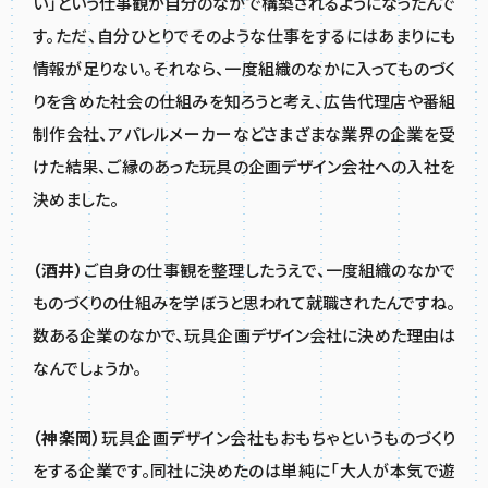
い」という仕事観が自分のなかで構築されるようになったんで
す。ただ、自分ひとりでそのような仕事をするにはあまりにも
情報が足りない。それなら、一度組織のなかに入ってものづく
りを含めた社会の仕組みを知ろうと考え、広告代理店や番組
制作会社、アパレルメーカーなどさまざまな業界の企業を受
けた結果、ご縁のあった玩具の企画デザイン会社への入社を
決めました。
（酒井）
ご自身の仕事観を整理したうえで、一度組織のなかで
ものづくりの仕組みを学ぼうと思われて就職されたんですね。
数ある企業のなかで、玩具企画デザイン会社に決めた理由は
なんでしょうか。
（神楽岡）
玩具企画デザイン会社もおもちゃというものづくり
をする企業です。同社に決めたのは単純に「大人が本気で遊