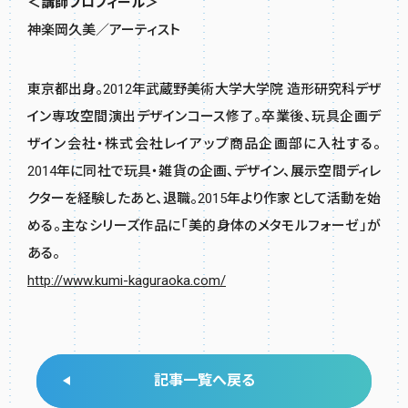
＜講師プロフィール＞
神楽岡久美／アーティスト
東京都出身。2012年武蔵野美術大学大学院 造形研究科デザ
イン専攻空間演出デザインコース修了。卒業後、玩具企画デ
ザイン会社・株式会社レイアップ商品企画部に入社する。
2014年に同社で玩具・雑貨の企画、デザイン、展示空間ディレ
クターを経験したあと、退職。2015年より作家として活動を始
める。主なシリーズ作品に「美的身体のメタモルフォーゼ」が
ある。
http://www.kumi-kaguraoka.com/
記事一覧へ戻る