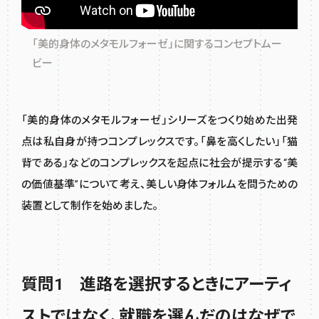
「美的身体のメタモルフォーゼ」に関するコンセプトムー
ビー
「美的身体のメタモルフォーゼ」シリーズをつくり始めた出発
点は私自身が持つコンプレックスです。「鼻を高くしたい」「猫
背である」などのコンプレックスを起点に社会が提示する“美
の価値基準”について考え、美しい身体フォルムを問うための
装置として制作を始めました。
質問1 進路を選択するときにアーティ
ストではなく、就職を選んだのはなぜで