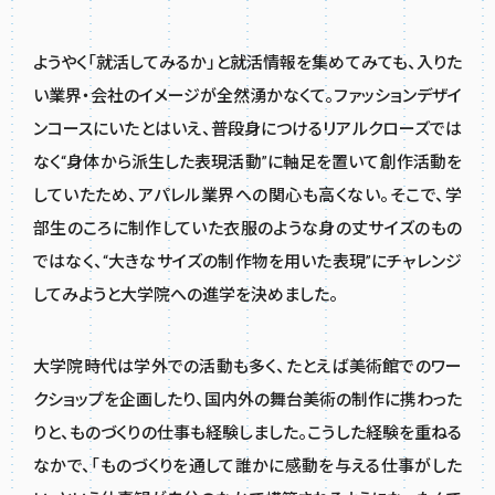
ようやく「就活してみるか」と就活情報を集めてみても、入りた
い業界・会社のイメージが全然湧かなくて。ファッションデザイ
ンコースにいたとはいえ、普段身につけるリアルクローズでは
なく“身体から派生した表現活動”に軸足を置いて創作活動を
していたため、アパレル業界への関心も高くない。そこで、学
部生のころに制作していた衣服のような身の丈サイズのもの
ではなく、“大きなサイズの制作物を用いた表現”にチャレンジ
してみようと大学院への進学を決めました。
大学院時代は学外での活動も多く、たとえば美術館でのワー
クショップを企画したり、国内外の舞台美術の制作に携わった
りと、ものづくりの仕事も経験しました。こうした経験を重ねる
なかで、「ものづくりを通して誰かに感動を与える仕事がした