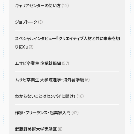
キャリアセンターの使い方
（12）
ジョブトーク
（3）
スペシャルインタビュー『クリエイティブ人材と共に未来を切
り拓く』
（3）
ムサビ卒業生 企業就職編
（57）
ムサビ卒業生 大学院進学・海外留学編
（6）
わからないことはセンパイに聞け！
（16）
作家・フリーランス・起業家入門
（42）
武蔵野美術大学実験区
（8）