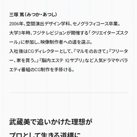
三塚 篤（みつか・あつし）
2006年、空間演出デザイン学科、セノグラフィコース卒業。
大学3年時、フジテレビジョンが開催する「クリエイターズスク
ール」に参加し、映像制作者への道を選ぶ。
入社後はCGディレクターとして、『マルモのおきて』『フリータ
ー、家を買う。』『脳内エステ IQサプリ』など人気ドラマやバラ
エティ番組のCG制作を手掛ける。
武蔵美で追いかけた理想が
プロとして生きる道標に