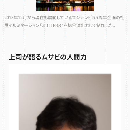
2013年12月から現在も展開しているフジテレビ５５周年企画の社
屋イルミネーション『GLITTER８』を総合演出として制作した。
上司が語るムサビの人間力