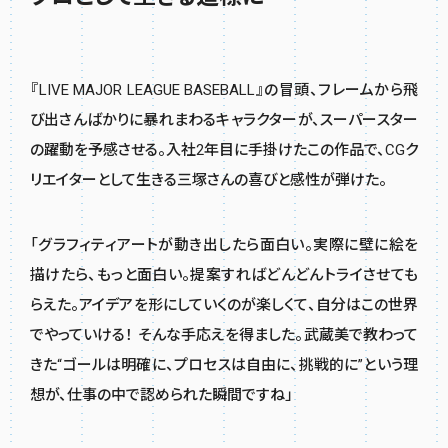
『LIVE MAJOR LEAGUE BASEBALL』の冒頭、フレームから飛
び出さんばかりに暴れまわるキャラクターが、スーパースター
の躍動を予感させる。入社2年目に手掛けたこの作品で、CGク
リエイターとして生きる三塚さんの喜びと感性が弾けた。
「グラフィティアートが動き出したら面白い。実際に壁に絵を
描けたら、もっと面白い。提案すればどんどんトライさせても
らえた。アイデアを形にしていくのが楽しくて、自分はこの世界
でやっていける！ そんな手応えを得ました。武蔵美で教わって
きた“ゴールは明確に、プロセスは自由に、挑戦的に”という理
想が、仕事の中で認められた瞬間ですね」