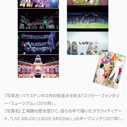
（写真左）ハウステンボス内の街並みを彩る『スリラー・ファンタジ
ー・ミュージアム』（2010年）。
（写真右）工場跡の壁を借りて、自らの手で描いたグラフィティアー
ト。『LIVE MAJOR LEAGUE BASEBALL』のオープニング（2007年）。