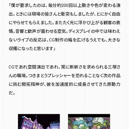
「僕が要求したのは、毎分約200回以上動きや色が変わる演
出。ときには現場の皆さんと衝突もしましたが、とにかく自由
にやらせてもらえました。またたく光に浮かび上がる観客の表
情。音響と歓声が震わせる空気。ディスプレイの中では味わえ
ないライブの反応は、CG制作の幅を広げるうえでも、大きな
収穫になったと思います」
CGであれ空間演出であれ、常に斬新さを求められる三塚さ
んの職場。つきまとうプレッシャーを恐れることなく次の作品
に挑む開拓精神が、彼を加速度的に成長させてきた原動力
だ。