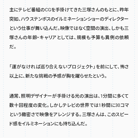
主にテレビ番組のCGを手掛けてきた三塚さんのもとに、昨年
突如、ハウステンボスのイルミネーションショーのディレクター
という仕事が舞い込んだ。映像ではなく空間の演出、しかも三
塚さんの年齢・キャリアとしては、規模も予算も異例の依頼
だ。
「運がなければ巡り合えないプロジェクト」を前にして、怖さ
以上に、新たな挑戦の予感が胸を躍らせたという。
通常、照明デザイナーが手掛ける光の演出は、1分間に多くて
数十回程度の変化。しかしテレビの世界では1秒間に30コマ
という緻密さで映像をアレンジする。三塚さんは、このスピー
ド感をイルミネーションにも持ち込んだ。