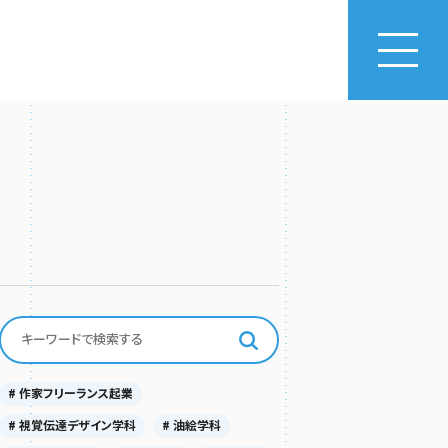
# 作家フリーランス起業
# 視覚伝達デザイン学科
# 油絵学科