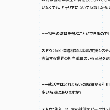
いなくても、キャリアについて意識し始め
——担当の職員を選ぶことができるのでし
スドウ：
個別進路相談は就職支援システム
志望する業界の担当職員のいる日程を選
——就活生はどれくらいの時期から利用
多い時期はありますか？
スドウ：
例年、4年生の就活のピークは6