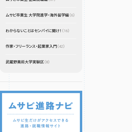
ムサビ卒業生 大学院進学・海外留学編
（6）
わからないことはセンパイに聞け！
（16）
作家・フリーランス・起業家入門
（42）
武蔵野美術大学実験区
（8）