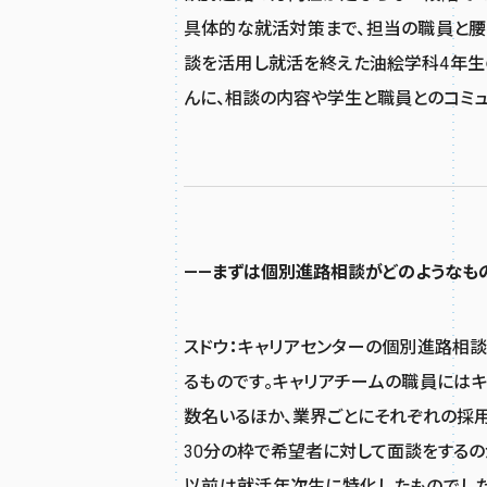
具体的な就活対策まで、担当の職員と腰
談を活用し就活を終えた油絵学科4年生の
んに、相談の内容や学生と職員とのコミュ
——まずは個別進路相談がどのようなも
スドウ
：
キャリアセンターの個別進路相談
るものです。キャリアチームの職員には
数名いるほか、業界ごとにそれぞれの採用
30分の枠で希望者に対して面談をするの
以前は就活年次生に特化したものでした