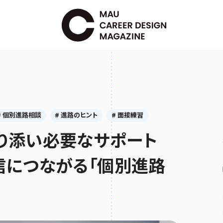
# 個別進路相談
# 進路のヒント
# 面接練習
り添い必要なサポート
信につながる「個別進路