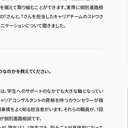
を据えて取り組むことができます。実際に個別進路相
Tさんと、Tさんを担当したキャリアチームのスドウさ
ニケーションについて聞きました。
のなのかを教えてください。
は、学生へのサポートのなかでも大きな軸となってい
キャリアコンサルタントの資格を持つカウンセラーが複
事情をよく知る担当者がいます。それらの職員が、1回
が個別進路相談です。
が、現在は1、2年生でも、悩みごとが具体的になって