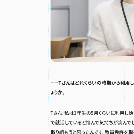
——Tさんはどれくらいの時期から利用し
ょうか。
Tさん
：
私は3年生の5月くらいに利用し始
で就活していると悩んで気持ちが病んで
取り組もうと思ったんです。教員免許を取