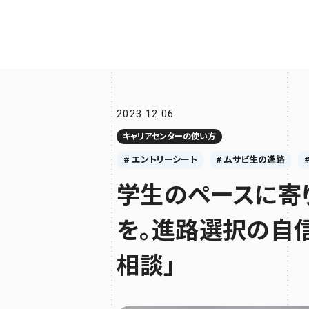
2023.12.06
キャリアセンターの使い方
# エントリーシート
# ムサビ生の進路
学生のペースに寄
を。進路選択の自
相談」